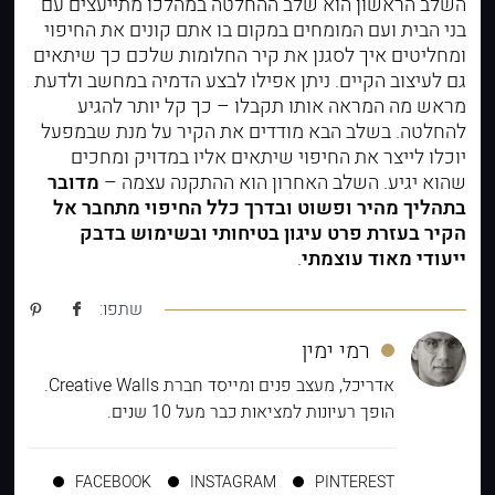
השלב הראשון הוא שלב ההחלטה במהלכו מתייעצים עם
בני הבית ועם המומחים במקום בו אתם קונים את החיפוי
ומחליטים איך לסגנן את קיר החלומות שלכם כך שיתאים
גם לעיצוב הקיים. ניתן אפילו לבצע הדמיה במחשב ולדעת
מראש מה המראה אותו תקבלו – כך קל יותר להגיע
להחלטה. בשלב הבא מודדים את הקיר על מנת שבמפעל
יוכלו לייצר את החיפוי שיתאים אליו במדויק ומחכים
שהוא יגיע. השלב האחרון הוא ההתקנה עצמה –
מדובר
בתהליך מהיר ופשוט ובדרך כלל החיפוי מתחבר אל
הקיר בעזרת פרט עיגון בטיחותי ובשימוש בדבק
ייעודי מאוד עוצמתי
.
שתפו:
רמי ימין
אדריכל, מעצב פנים ומייסד חברת Creative Walls.
הופך רעיונות למציאות כבר מעל 10 שנים.
FACEBOOK
INSTAGRAM
PINTEREST