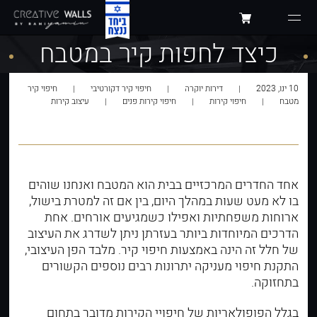
כיצד לחפות קיר במטבח
10 ינו, 2023
דירות יוקרה
חיפוי קיר דקורטיבי
חיפוי קיר
מטבח
חיפוי קירות
חיפוי קירות פנים
עיצוב קירות
אחד החדרים המרכזיים בבית הוא המטבח ואנחנו שוהים
בו לא מעט שעות במהלך היום, בין אם זה למטרת בישול,
ארוחות משפחתיות ואפילו כשמגיעים אורחים. אחת
הדרכים המיוחדות ביותר בעזרתן ניתן לשדרג את העיצוב
של חלל זה הינה באמצעות חיפוי קיר. מלבד הפן העיצובי,
התקנת חיפוי מעניקה יתרונות רבים נוספים הקשורים
בתחזוקה.
בגלל הפופולאריות של חיפויי הקירות מדובר בתחום