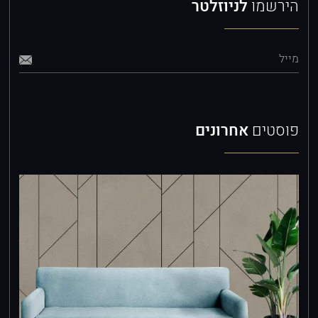
הירשמו
לניוזלטר
מייל
פוסטים
אחרונים