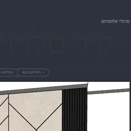
סרגלי אלומניום
קיר טלויזי
הפרויקט הבא
הפרויקט 