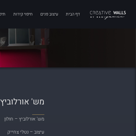
דף הבית
עיצוב פנים
חיפוי קירות
תיק
מש' אורלוביץ 
מש' אורלוביץ – חולון
עיצוב – נטלי צחייק