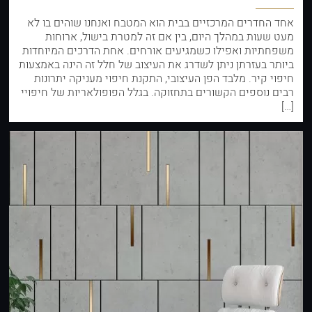
אחד החדרים המרכזיים בבית הוא המטבח ואנחנו שוהים בו לא
מעט שעות במהלך היום, בין אם זה למטרת בישול, ארוחות
משפחתיות ואפילו כשמגיעים אורחים. אחת הדרכים המיוחדות
ביותר בעזרתן ניתן לשדרג את העיצוב של חלל זה הינה באמצעות
חיפוי קיר. מלבד הפן העיצובי, התקנת חיפוי מעניקה יתרונות
רבים נוספים הקשורים בתחזוקה. בגלל הפופולאריות של חיפויי
[…]