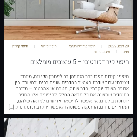
29 דצמ, 2022
חיפוי קיר דקורטיבי
חיפוי קירות
חיפוי קירות
פנים
עיצוב קירות
חיפוי קיר דקורטיבי – 5 עיצובים מומלצים
חיפויי קירות הפכו כבר מזה זמן רב לפתרון הכי נוח, מיוחד
ויצירתי עבור שדרוג העיצוב בחדרים שונים בבית ובמשרד. בין
אם זה משרד יוקרתי, חדר שינה, מטבח או אמבטיה – מדובר
בתוספת שתשנה את כל מראה החלל. לחיפויים אלו מספר
יתרונות בולטים: אי אפשר להישאר אדישים למראה שלהם,
המחירים נוחים, ההתקנה פשוטה והאפשרויות רבות ומגוונות. […]