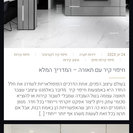
24 ינו, 2023
דירות יוקרה
חיפוי קיר דקורטיבי
חיפוי קירות
חיפוי קירות פנים
עיצוב קירות
חיפוי קיר עם תאורה – המדריך המלא
בעולם עיצוב הפנים, אחת הדרכים הפופולאריות לשדרג את חלל
החדר היא באמצעות חיפוי קיר. מדובר באלמנט עיצובי שצבר
תאוצה עצומה בשל העובדה שמבלי לשבור קירות או להוציא
סכומי עתק ניתן ליצור אפקט יוקרתי וייחודי בכל חדר. מגוון
החומרים הוא כה רחב שהאפשרויות הן באמת רבות, אבל אם
תרצו בכל זאת לעשות משהו אף יותר ייחודי […]