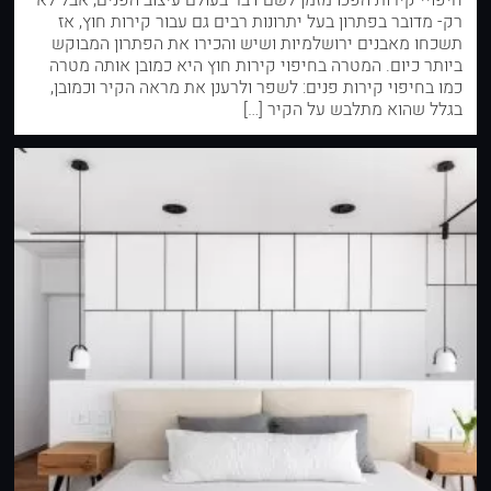
חיפויי קירות הפכו מזמן לשם דבר בעולם עיצוב הפנים, אבל לא
רק- מדובר בפתרון בעל יתרונות רבים גם עבור קירות חוץ, אז
תשכחו מאבנים ירושלמיות ושיש והכירו את הפתרון המבוקש
ביותר כיום. המטרה בחיפוי קירות חוץ היא כמובן אותה מטרה
כמו בחיפוי קירות פנים: לשפר ולרענן את מראה הקיר וכמובן,
בגלל שהוא מתלבש על הקיר […]