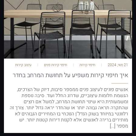
21 מאי, 2024
חיפוי קירות
חיפוי קירות פנים
עיצוב קירות
איך חיפוי קירות משפיע על תחושת המרחב בחדר
אנשים פונים לעיצוב פנים ממספר סיבות, דיוק של הצרכים,
הגשמת חלומות עיצוביים, שדרוג החלל ועוד. סיבה נוספת
ומשמעותית היא שינוי תחושת המרחב, למשל אם רוצים
שהתקרה תראה גבוהה יותר או שהחדר יראה גדול יותר. צורך זה
רלוונטי במיוחד בשוק הנדל"ן הנוכחי בו המחירים הגבוהים לא
מותירים ברירה לאנשים אלא לקנות דירות קטנות יותר. יש
מספר […]