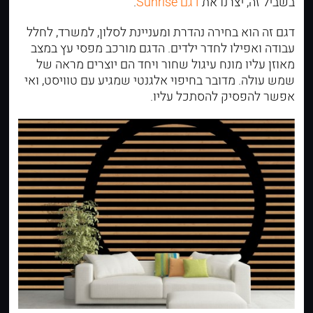
בשביל זה, יצרנו את
דגם Sunrise
.
דגם זה הוא בחירה נהדרת ומעניינת לסלון, למשרד, לחלל
עבודה ואפילו לחדר ילדים. הדגם מורכב מפסי עץ במצב
מאוזן עליו מונח עיגול שחור ויחד הם יוצרים מראה של
שמש עולה. מדובר בחיפוי אלגנטי שמגיע עם טוויסט, ואי
אפשר להפסיק להסתכל עליו.