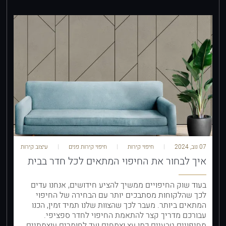
07 נוב, 2024
חיפוי קירות
חיפוי קירות פנים
עיצוב קירות
איך לבחור את החיפוי המתאים לכל חדר בבית
בעוד שוק החיפויים ממשיך להציע חידושים, אנחנו עדים
לכך שהלקוחות מסתבכים יותר עם הבחירה של החיפוי
המתאים ביותר. מעבר לכך שהצוות שלנו תמיד זמין, הכנו
עבורכם מדריך קצר להתאמת החיפוי לחדר ספציפי.
מחיפויים טבעיים כמו עץ וצמחים ועד לחומרים עוצמתיים