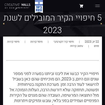
5 חיפויי הקיר המובילים לשנת
2023
22 יונ, 2023
חיפוי קיר דקורטיבי
חיפוי קירות
חיפוי קירות
פנים
עיצוב קירות
חיפויי הקיר כבשו את ליבנו וביתנו בסערה לפני מספר
שנים וגם היום, ב-2023, הם מוכיחים שהם כאן בשביל
להישאר לעוד הרבה זמן. מערכת התקנה בטיחותית
ופשוטה, תחזוקה שלא דורשת הרבה, העלות הנמוכה אל
מול התוצאה המרשימה, העובדה שהם מגנים על הקירות
הפנימיים ועמידים בפני בלאי, עובש ומזיקים ויתרונות