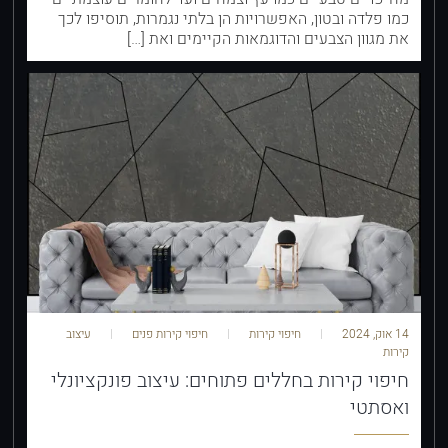
כמו פלדה ובטון, האפשרויות הן בלתי נגמרות, תוסיפו לכך
את מגוון הצבעים והדוגמאות הקיימים ואת […]
14 אוק, 2024
חיפוי קירות
חיפוי קירות פנים
עיצוב
קירות
חיפוי קירות בחללים פתוחים: עיצוב פונקציונלי
ואסתטי