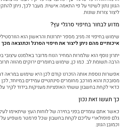
הגוון נתון לשינוי על פי התאמה אישית. מעבר לכך, ניתן להתקי
ליצור צורות שונות.
מדוע לבחור בחיפוי סרגלי עץ?
שימוש בחיפוי זה מניב מספר יתרונות והראשון הוא הוורסטיל
איכותיים מהם ניתן ליצור את חיפוי הסרגל וכתוצאה מכך נ
יתרון נוסף הוא שלמרות המחיר הנוח מדובר באלמנט עיצובי 
הרבה תשומת לב. כמו כן, שימוש בחומרים ירוקים מהווה תרומ
אפשרות נוספת אותה הזכרנו קודם לכן היא שימוש במראה דמ
מסובכת והוא מורכב מחומרים סינתטיים עמידים במיוחד, לכן 
כדאי לקחת בחשבון ששתי האופציות מעניקות בידוד לקיר עליו
כך תעשו זאת נכון
כאשר אתם עומדים בפני בחירה של לוחות העץ שיתאימו לעיצוב
גלם פופולארי עליכם לקחת בחשבון שכל פרמטר משפיע על המ
וכמובן הגוון.