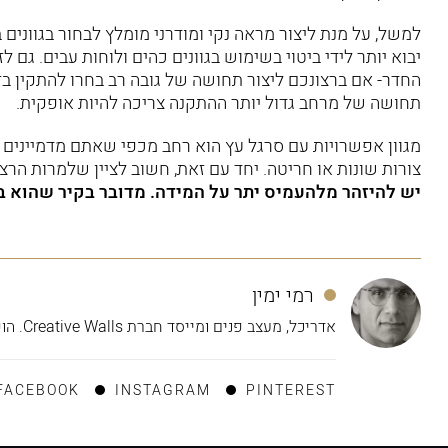
למשל, על מנת ליצור מראה נקי ומודרני מומלץ לבחור בגוונים 
יבוא יותר לידי ביטוי בשימוש בגוונים כהים ולוחות עבים. ג
החדר- אם ברצונכם ליצור תחושה של גובה רב בחרו להתקין בזו
תחושה של מרחב גדול יותר ההתקנה צריכה להיות אופקית.
מגוון אפשרויות עם סרגל עץ הוא רחב מכפי שאתם מדמיינים ות
צורות שונות או חריטה. יחד עם זאת, חשוב לציין שלמרות הרצו
יש להיזהר מלהעמיס יתר על המידה. מדובר בקיר שהוא ב
רמי ימין
אדריכל, מעצב פנים ומייסד חברת Creative Walls. הופך רעיונות למציאות כבר מעל 10 שנים.
FACEBOOK
INSTAGRAM
PINTEREST