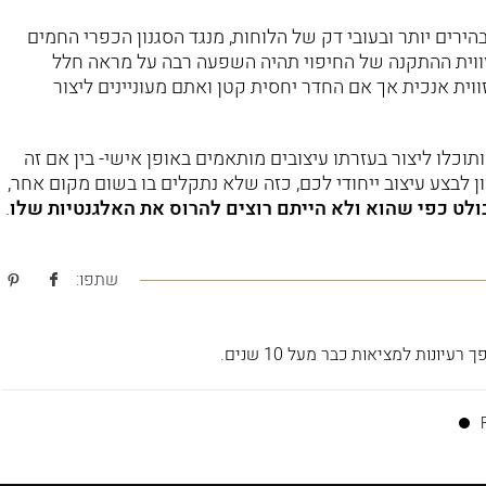
בהירים יותר ובעובי דק של הלוחות, מנגד הסגנון הכפרי החמים
ם לזווית ההתקנה של החיפוי תהיה השפעה רבה על מראה חלל
וית אנכית אך אם החדר יחסית קטן ואתם מעוניינים ליצור
וכלו ליצור בעזרתו עיצובים מותאמים באופן אישי- בין אם זה
ן לבצע עיצוב ייחודי לכם, כזה שלא נתקלים בו בשום מקום אחר,
ולט כפי שהוא ולא הייתם רוצים להרוס את האלגנטיות שלו
.
שתפו: