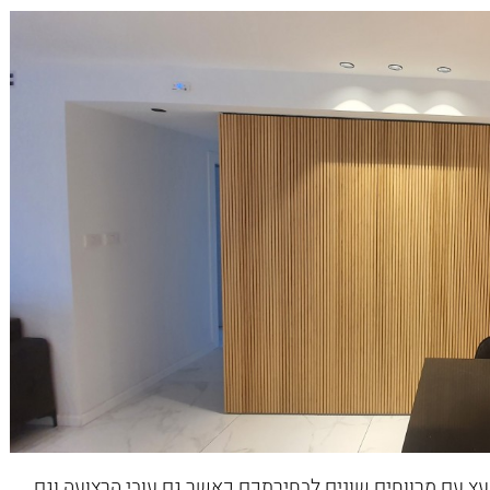
ת עץ עם מרווחים שונים לבחירתכם כאשר גם עובי הרצועה וגם