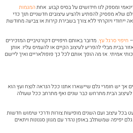
ינאמי ומספק לנו חידושים על בסיס קבוע. אחת
המגמות
שלם שלא מפסיק להפתיע ולהציע עיצובים חדשניים תוך כדי
 ייחודי ויוקרתי ללא צורך בשבירת קירות או צביעה מחודשת
–
חיפוי סרגל עץ
. מדובר באותם חיפויים דקורטיביים המזכירים
ר בבית מבלי להפריע לעיצוב הקיים או להעמיס עליו. אותן
ותי אמיתי. אז מה הופך אותם לכל כך פופולאריים ואיך ליישם
ים אך יש חומרי גלם שיישארו אתנו ככל הנראה לנצח ועץ הוא
ע לעיצוב הבית מתרחש כבר שנים ואף מתרחב ככל שעולה
עט בכל עיצוב ועם השנים מופיעות צורות ודרכי שימוש חדשות
גלם יפיפה שמשתלב באופן נהדר עם מגוון סגנונות ויתאים