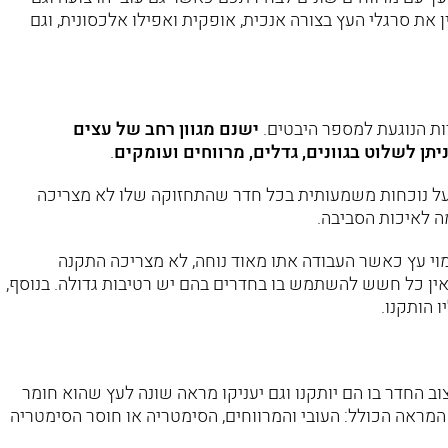
ן את סרגלי העץ בצורה אנכית, אופקית ואפילו אלכסונית, וגם
יות הנוגעת למספר היבטים.
ישנם מגוון רחב של עצים
יתן לשלוט בגוונים, גדלים, מרווחים ועומקים
.
בעל נוכחות משמעותית בכל חדר שהתחזוקה שלו לא מצריכה
ה לאיכות הסביבה.
וי עץ כאשר העבודה אתו מאוד נוחה, לא מצריכה התקנה
אין כל חשש להשתמש בו בחדרים בהם יש רטיבות גדולה. בנוסף,
 הותקנו.
 החדר בו הם יותקנו וגם יעניקו מראה שונה לעץ שהוא חומר
ראה הכולל: העובי והמרווחים, הסימטריה או חוסר הסימטריה