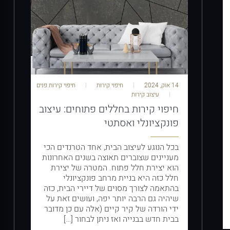
14 אוק, 2024
חיפוי קירות
חיפוי קירות פנים
עיצוב קירות
חיפוי קירות בחללים פתוחים: עיצוב
פונקציונלי ואסתטי
בכל הנוגע לעיצוב הבית, אחד הטרנדים הכי
מעניינים שצוברים תאוצה בשנים האחרונות
הוא יצירת חלל פתוח. המטרה של יצירת
חלל כזה היא בניית מרחב פונקציונלי
בהתאמה לצורך מסוים של דיירי הבית, כזה
שיהיה גם הרבה יותר יפה, ועושים זאת על
ידי הורדה של קיר קיים (אלה עם כן מדובר
בבית חדש בבנייה ואז ניתן לבחור […]