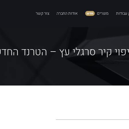
 עבודות
מוצרים
אודות החברה
צור קשר
חדש
פוי קיר סרגלי עץ – הטרנד החד