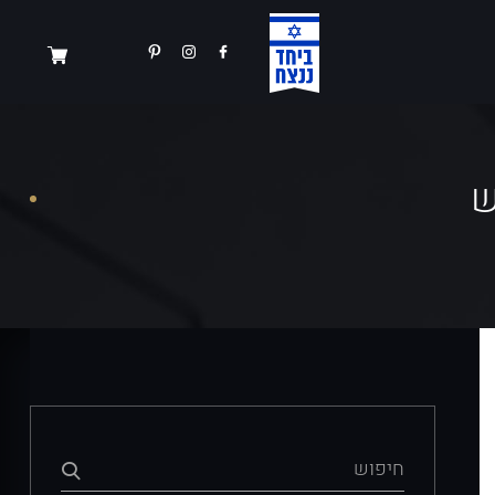
ש
חיפוש