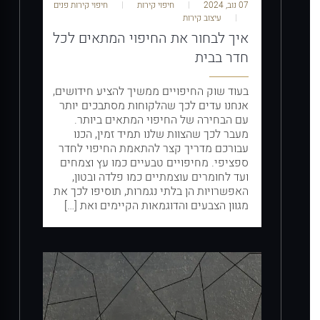
07 נוב, 2024
חיפוי קירות
חיפוי קירות פנים
עיצוב קירות
איך לבחור את החיפוי המתאים לכל
חדר בבית
בעוד שוק החיפויים ממשיך להציע חידושים,
אנחנו עדים לכך שהלקוחות מסתבכים יותר
עם הבחירה של החיפוי המתאים ביותר.
מעבר לכך שהצוות שלנו תמיד זמין, הכנו
עבורכם מדריך קצר להתאמת החיפוי לחדר
ספציפי. מחיפויים טבעיים כמו עץ וצמחים
ועד לחומרים עוצמתיים כמו פלדה ובטון,
האפשרויות הן בלתי נגמרות, תוסיפו לכך את
מגוון הצבעים והדוגמאות הקיימים ואת […]