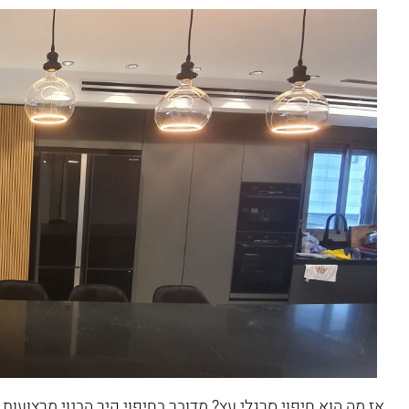
אז מה הוא חיפוי סרגלי עץ? מדובר בחיפוי קיר הבנוי מרצועו