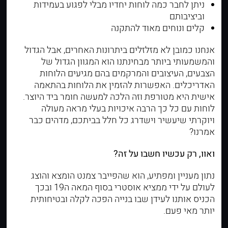
ניתן לחבר כמה לוחות יחדיו מבלי לפגוע בעמידות
וביציבותם
קלים ונוחים מאוד להתקנה
אנחנו כמובן לא מזלזלים ביתרונות האחרים, אבל הגדול
והמשמעותי ביותר מבחינתנו הוא המגוון הגדול של
הצבעים, העיצובים והמרקמים בהם מגיעים הלוחות
האדריכלים. האפשרות להזמין את הלוחות בהתאמה
אישית היא מטורפת וזה הלכה למעשה חומר ביד היוצר.
לוחות עם כל כך הרבה איכויות בעלי מראה מעולה
ויוקרתי שיעשיר וישדרג כל חלל בביתכם, מדהים כבר
אמרנו?
ואוו, רק עכשיו חשבו על זה?
נתון מעניין ומפתיע, הוא שהפייבר צמנט הומצא והוצג
לעולם על ידי ממציא אוסטרי בסוף המאה ה19 ובכך
הכניס אותנו לעידן שבו בנייה הפכה לקלה ובטיחותית
יותר מאי פעם.