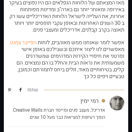
מאז המצאתם של הלוחות הנפלאים הם היו נפוצים בעיקר
באירופה ומאוחר יותר גם בארה"ב ומדינות מפותחות
אחרות, את העלייה לישראל הלוחות האדריכליים עשו רק
ב 30 השנים האחרונות ובאופן עקבי תופסים יותר ויותר
תאוצה בקרב קבלנים, אדריכלים ומעצבי פנים.
אפשר לומר שאנחנו ממש מאוהבים, לוחות
הפייבר צמנט
מאפשרים לנו ליצור איתכם ובשבילכם באופן אישי
ופרטני את חיפויי הקירות המדהימים שמשדרגים
משמעותית את נראות הבית והחלל בו הם נמצאים. הם
קלים, בטיחותיים מאוד, זולים ביחס לתמורתם וכמובן,
טבעיים ויפים כל כך.
שתפו:
רמי ימין
אדריכל, מעצב פנים ומייסד חברת Creative Walls.
הופך רעיונות למציאות כבר מעל 10 שנים.