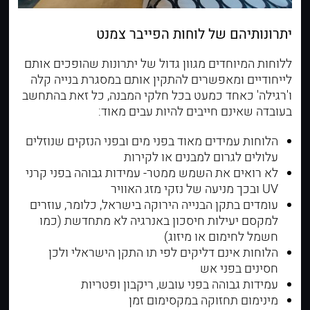
יתרונותיהם של לוחות הפייבר צמנט
ללוחות המיוחדים מגוון גדול של יתרונות שהופכים אותם
לייחודיים ומאפשרים להתקין אותם במסגרת בנייה קלה
ו'רגילה' כאחד כמעט בכל חלקי המבנה, כל זאת בהתחשב
בעובדה שאינם חייבים להיות עבים מאוד:
הלוחות עמידים מאוד בפני מים ובפני הנזקים שנוזלים
עלולים לגרום למבנים או לקירות
לא רואים את השמש ממטר- עמידות גבוהה בפני קרני
UV ובכך מניעה של נזקי מזג האוויר
עומדים בתקן הבנייה הירוקה בישראל, כלומר, עוזרים
למקסם יעילות חיסכון באנרגיה לא מתחדשת (כמו
חשמל לחימום או מיזוג)
הלוחות אינם דליקים לפי תו התקן הישראלי ולכן
חסינים בפני אש
עמידות גבוהה בפני עובש, ריקבון ופטריות
מינימום תחזוקה במקסימום זמן