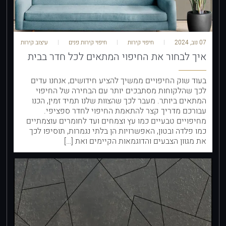
07 נוב, 2024
חיפוי קירות
חיפוי קירות פנים
עיצוב קירות
איך לבחור את החיפוי המתאים לכל חדר בבית
בעוד שוק החיפויים ממשיך להציע חידושים, אנחנו עדים
לכך שהלקוחות מסתבכים יותר עם הבחירה של החיפוי
המתאים ביותר. מעבר לכך שהצוות שלנו תמיד זמין, הכנו
עבורכם מדריך קצר להתאמת החיפוי לחדר ספציפי.
מחיפויים טבעיים כמו עץ וצמחים ועד לחומרים עוצמתיים
כמו פלדה ובטון, האפשרויות הן בלתי נגמרות, תוסיפו לכך
את מגוון הצבעים והדוגמאות הקיימים ואת […]