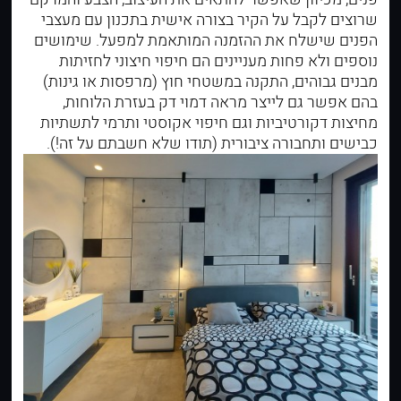
שרוצים לקבל על הקיר בצורה אישית בתכנון עם מעצבי
הפנים שישלח את ההזמנה המותאמת למפעל. שימושים
נוספים ולא פחות מעניינים הם
חיפוי חיצוני
לחזיתות
מבנים גבוהים, התקנה במשטחי חוץ (מרפסות או גינות)
בהם אפשר גם לייצר מראה דמוי דק בעזרת הלוחות,
מחיצות דקורטיביות וגם חיפוי אקוסטי ותרמי לתשתיות
כבישים ותחבורה ציבורית (תודו שלא חשבתם על זה!).