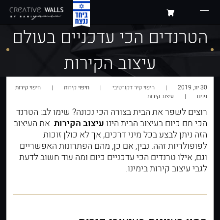
הטרנדים הכי עדכניים בעולם
עיצוב הקירות
30 יונ, 2019
חיפוי קיר דקורטיבי
חיפוי קירות
חיפוי קירות
פנים
עיצוב קירות
רוצים לשפר את הבית בצורה הכי נכונה? שימו לב: הטרנד
הכי חם כיום בעיצוב הבית הינו
עיצוב הקירות
. את העיצוב
הזה ניתן לבצע בכל מיני דרכים, אך לא כולן זוכות
לפופולריות זהה. נבין, אם כן, מהם הפתרונות האפשריים
וגם, אילו טרנדים הכי עדכניים כיום ומה עוד חשוב לדעת
לגבי עיצוב קירות בימינו.